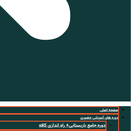
صفحه اصلی
دوره های آموزشی حضوری
دوره جامع باریستایی+ راه اندازی کافه