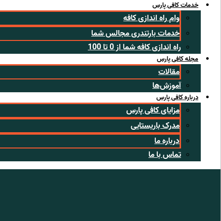
خدمات کافی پارس
وام راه اندازی کافه
خدمات بارتندری مجالس شما
راه اندازی کافه شما از 0 تا 100
مجله کافی پارس
مقالات
آموزش‌ها
درباره کافی پارس
مزایای کافی پارس
مدرک باریستایی
درباره ما
تماس با ما