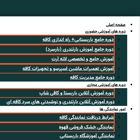
رش
ه
حتوا
صفحه اصلی
دوره های آموزشی حضوری
دوره جامع باریستایی+ راه اندازی کافه
دوره جامع آموزش بارتندری (بارسرد)
آموزش جامع و تخصصی لاته آرت
آموزش تعمیرات ماشین اسپرسو و تجهیزات کافه
دوره جامع مدیریت کافه
دوره های آموزشی مجازی
دوره آموزش آنلاین باریستا و کافی شاپ
دوره آموزش آنلاین بارتندری و نوشیدنی های سرد کافه ای
امور نمایندگی ها
شرایط دریافت نمایندگی کافه
نمایندگی خشک فروشی قهوه
نمایندگی آموزشگاه باریستایی