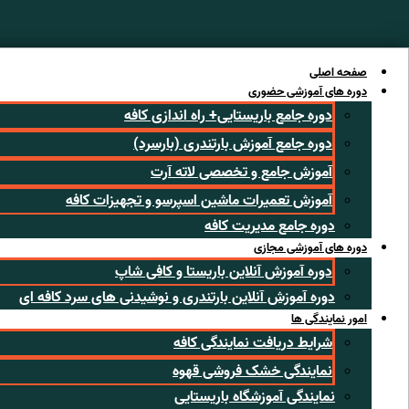
رش
ه
حتوا
صفحه اصلی
دوره های آموزشی حضوری
دوره جامع باریستایی+ راه اندازی کافه
دوره جامع آموزش بارتندری (بارسرد)
آموزش جامع و تخصصی لاته آرت
آموزش تعمیرات ماشین اسپرسو و تجهیزات کافه
دوره جامع مدیریت کافه
دوره های آموزشی مجازی
دوره آموزش آنلاین باریستا و کافی شاپ
دوره آموزش آنلاین بارتندری و نوشیدنی های سرد کافه ای
امور نمایندگی ها
شرایط دریافت نمایندگی کافه
نمایندگی خشک فروشی قهوه
نمایندگی آموزشگاه باریستایی