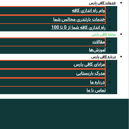
خدمات کافی پارس
وام راه اندازی کافه
خدمات بارتندری مجالس شما
راه اندازی کافه شما از 0 تا 100
مجله کافی پارس
مقالات
آموزش‌ها
درباره کافی پارس
مزایای کافی پارس
مدرک باریستایی
درباره ما
تماس با ما