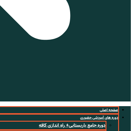
صفحه اصلی
دوره های آموزشی حضوری
دوره جامع باریستایی+ راه اندازی کافه