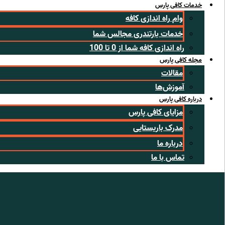
خدمات کافی پارس
وام راه اندازی کافه
خدمات بارتندری مجالس شما
راه اندازی کافه شما از 0 تا 100
مجله کافی پارس
مقالات
آموزش‌ها
درباره کافی پارس
مزایای کافی پارس
مدرک باریستایی
درباره ما
تماس با ما