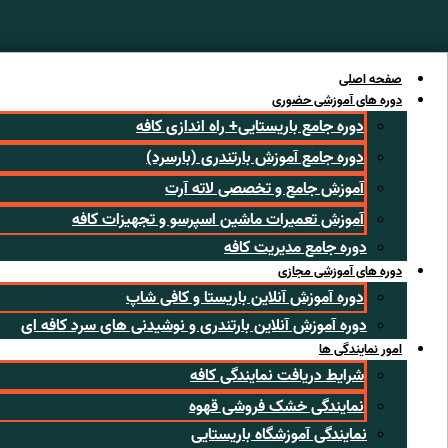
رش
ه
حتوا
صفحه اصلی
دوره های آموزشی حضوری
دوره جامع باریستایی+ راه اندازی کافه
دوره جامع آموزش بارتندری (بارسرد)
آموزش جامع و تخصصی لاته آرت
آموزش تعمیرات ماشین اسپرسو و تجهیزات کافه
دوره جامع مدیریت کافه
دوره های آموزشی مجازی
دوره آموزش آنلاین باریستا و کافی شاپ
دوره آموزش آنلاین بارتندری و نوشیدنی های سرد کافه ای
امور نمایندگی ها
شرایط دریافت نمایندگی کافه
نمایندگی خشک فروشی قهوه
نمایندگی آموزشگاه باریستایی