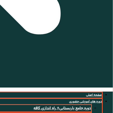
صفحه اصلی
دوره های آموزشی حضوری
دوره جامع باریستایی+ راه اندازی کافه