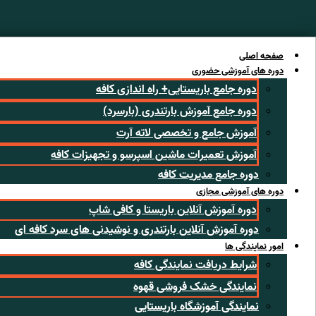
رش
ه
حتوا
صفحه اصلی
دوره های آموزشی حضوری
دوره جامع باریستایی+ راه اندازی کافه
دوره جامع آموزش بارتندری (بارسرد)
آموزش جامع و تخصصی لاته آرت
آموزش تعمیرات ماشین اسپرسو و تجهیزات کافه
دوره جامع مدیریت کافه
دوره های آموزشی مجازی
دوره آموزش آنلاین باریستا و کافی شاپ
دوره آموزش آنلاین بارتندری و نوشیدنی های سرد کافه ای
امور نمایندگی ها
شرایط دریافت نمایندگی کافه
نمایندگی خشک فروشی قهوه
نمایندگی آموزشگاه باریستایی