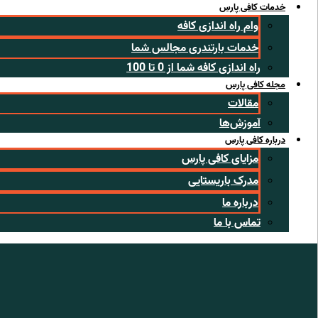
خدمات کافی پارس
وام راه اندازی کافه
خدمات بارتندری مجالس شما
راه اندازی کافه شما از 0 تا 100
مجله کافی پارس
مقالات
آموزش‌ها
درباره کافی پارس
مزایای کافی پارس
مدرک باریستایی
درباره ما
تماس با ما