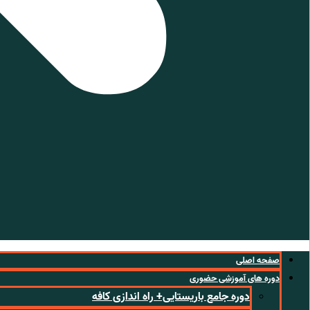
صفحه اصلی
دوره های آموزشی حضوری
دوره جامع باریستایی+ راه اندازی کافه