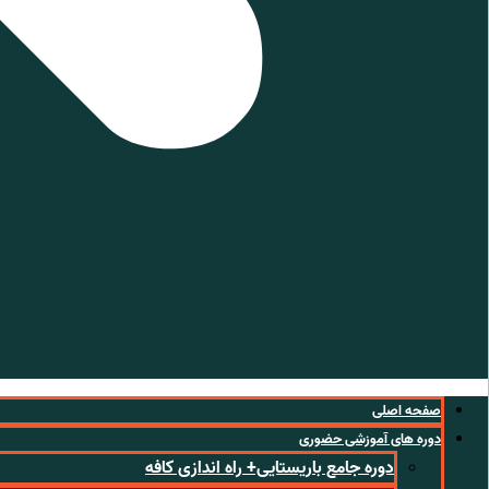
صفحه اصلی
دوره های آموزشی حضوری
دوره جامع باریستایی+ راه اندازی کافه