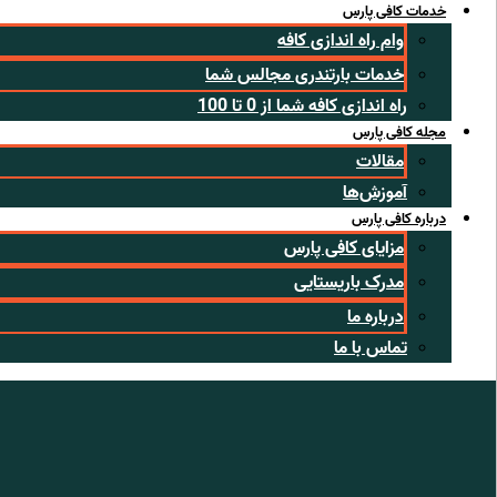
خدمات کافی پارس
وام راه اندازی کافه
خدمات بارتندری مجالس شما
راه اندازی کافه شما از 0 تا 100
مجله کافی پارس
مقالات
آموزش‌ها
درباره کافی پارس
مزایای کافی پارس
مدرک باریستایی
درباره ما
تماس با ما