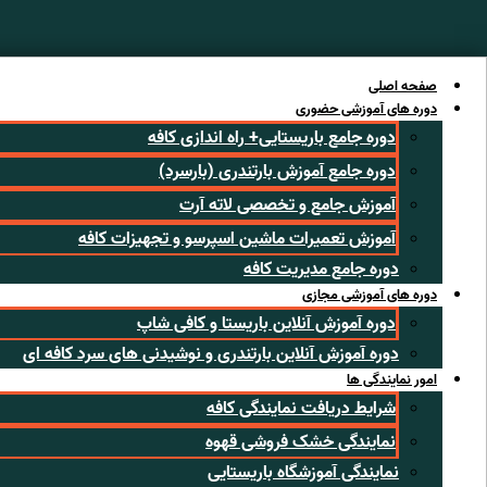
رش
ه
حتوا
صفحه اصلی
دوره های آموزشی حضوری
دوره جامع باریستایی+ راه اندازی کافه
دوره جامع آموزش بارتندری (بارسرد)
آموزش جامع و تخصصی لاته آرت
آموزش تعمیرات ماشین اسپرسو و تجهیزات کافه
دوره جامع مدیریت کافه
دوره های آموزشی مجازی
دوره آموزش آنلاین باریستا و کافی شاپ
دوره آموزش آنلاین بارتندری و نوشیدنی های سرد کافه ای
امور نمایندگی ها
شرایط دریافت نمایندگی کافه
نمایندگی خشک فروشی قهوه
نمایندگی آموزشگاه باریستایی