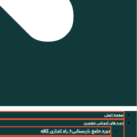
صفحه اصلی
دوره های آموزشی حضوری
دوره جامع باریستایی+ راه اندازی کافه