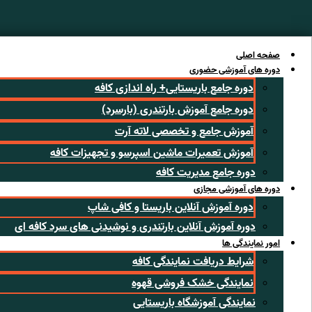
رش
ه
حتوا
صفحه اصلی
دوره های آموزشی حضوری
دوره جامع باریستایی+ راه اندازی کافه
دوره جامع آموزش بارتندری (بارسرد)
آموزش جامع و تخصصی لاته آرت
آموزش تعمیرات ماشین اسپرسو و تجهیزات کافه
دوره جامع مدیریت کافه
دوره های آموزشی مجازی
دوره آموزش آنلاین باریستا و کافی شاپ
دوره آموزش آنلاین بارتندری و نوشیدنی های سرد کافه ای
امور نمایندگی ها
شرایط دریافت نمایندگی کافه
نمایندگی خشک فروشی قهوه
نمایندگی آموزشگاه باریستایی