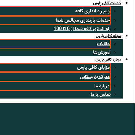
خدمات کافی پارس
وام راه اندازی کافه
خدمات بارتندری مجالس شما
راه اندازی کافه شما از 0 تا 100
مجله کافی پارس
مقالات
آموزش‌ها
درباره کافی پارس
مزایای کافی پارس
مدرک باریستایی
درباره ما
تماس با ما