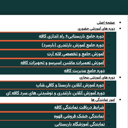
رش
ه
حتوا
صفحه اصلی
دوره های آموزشی حضوری
دوره جامع باریستایی+ راه اندازی کافه
دوره جامع آموزش بارتندری (بارسرد)
آموزش جامع و تخصصی لاته آرت
آموزش تعمیرات ماشین اسپرسو و تجهیزات کافه
دوره جامع مدیریت کافه
دوره های آموزشی مجازی
دوره آموزش آنلاین باریستا و کافی شاپ
دوره آموزش آنلاین بارتندری و نوشیدنی های سرد کافه ای
امور نمایندگی ها
شرایط دریافت نمایندگی کافه
نمایندگی خشک فروشی قهوه
نمایندگی آموزشگاه باریستایی