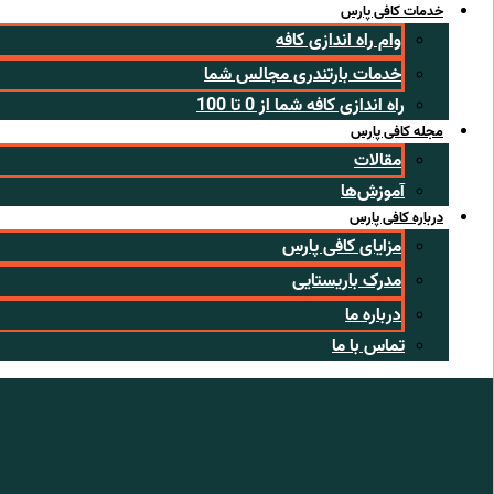
خدمات کافی پارس
وام راه اندازی کافه
خدمات بارتندری مجالس شما
راه اندازی کافه شما از 0 تا 100
مجله کافی پارس
مقالات
آموزش‌ها
درباره کافی پارس
مزایای کافی پارس
مدرک باریستایی
درباره ما
تماس با ما