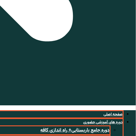
صفحه اصلی
دوره های آموزشی حضوری
دوره جامع باریستایی+ راه اندازی کافه