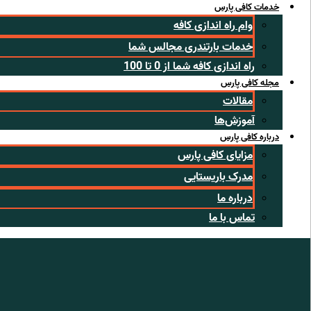
خدمات کافی پارس
وام راه اندازی کافه
خدمات بارتندری مجالس شما
راه اندازی کافه شما از 0 تا 100
مجله کافی پارس
مقالات
آموزش‌ها
درباره کافی پارس
مزایای کافی پارس
مدرک باریستایی
درباره ما
تماس با ما