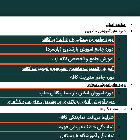
رش
ه
حتوا
صفحه اصلی
دوره های آموزشی حضوری
دوره جامع باریستایی+ راه اندازی کافه
دوره جامع آموزش بارتندری (بارسرد)
آموزش جامع و تخصصی لاته آرت
آموزش تعمیرات ماشین اسپرسو و تجهیزات کافه
دوره جامع مدیریت کافه
دوره های آموزشی مجازی
دوره آموزش آنلاین باریستا و کافی شاپ
دوره آموزش آنلاین بارتندری و نوشیدنی های سرد کافه ای
امور نمایندگی ها
شرایط دریافت نمایندگی کافه
نمایندگی خشک فروشی قهوه
نمایندگی آموزشگاه باریستایی