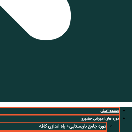
صفحه اصلی
دوره های آموزشی حضوری
دوره جامع باریستایی+ راه اندازی کافه