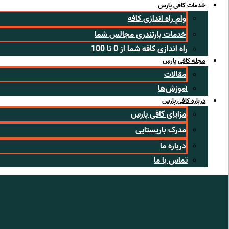
خدمات کافی پارس
وام راه اندازی کافه
خدمات بارتندری مجالس شما
راه اندازی کافه شما از 0 تا 100
مجله کافی پارس
مقالات
آموزش‌ها
درباره کافی پارس
مزایای کافی پارس
مدرک باریستایی
درباره ما
تماس با ما