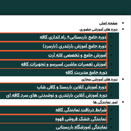
رش
ه
حتوا
صفحه اصلی
دوره های آموزشی حضوری
دوره جامع باریستایی+ راه اندازی کافه
دوره جامع آموزش بارتندری (بارسرد)
آموزش جامع و تخصصی لاته آرت
آموزش تعمیرات ماشین اسپرسو و تجهیزات کافه
دوره جامع مدیریت کافه
دوره های آموزشی مجازی
دوره آموزش آنلاین باریستا و کافی شاپ
دوره آموزش آنلاین بارتندری و نوشیدنی های سرد کافه ای
امور نمایندگی ها
شرایط دریافت نمایندگی کافه
نمایندگی خشک فروشی قهوه
نمایندگی آموزشگاه باریستایی