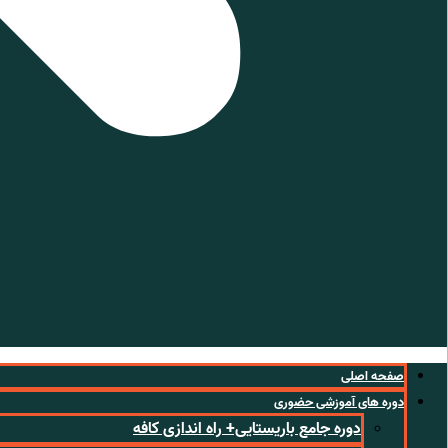
صفحه اصلی
دوره های آموزشی حضوری
دوره جامع باریستایی+ راه اندازی کافه