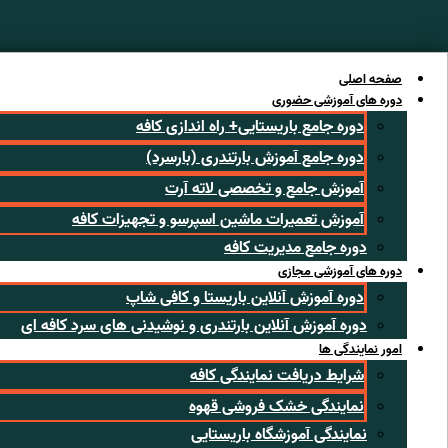
رش
ه
حتوا
صفحه اصلی
دوره های آموزشی حضوری
دوره جامع باریستایی+ راه اندازی کافه
دوره جامع آموزش بارتندری (بارسرد)
آموزش جامع و تخصصی لاته آرت
آموزش تعمیرات ماشین اسپرسو و تجهیزات کافه
دوره جامع مدیریت کافه
دوره های آموزشی مجازی
دوره آموزش آنلاین باریستا و کافی شاپ
دوره آموزش آنلاین بارتندری و نوشیدنی های سرد کافه ای
امور نمایندگی ها
شرایط دریافت نمایندگی کافه
نمایندگی خشک فروشی قهوه
نمایندگی آموزشگاه باریستایی