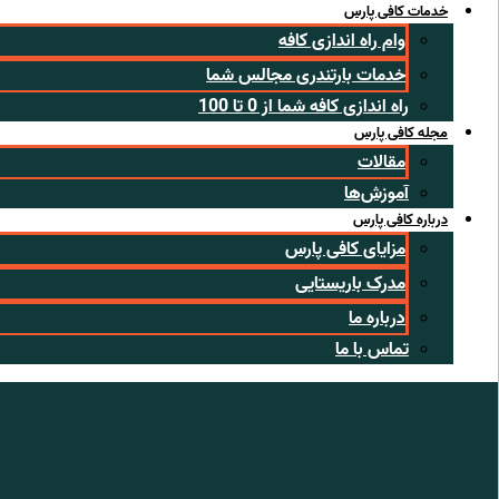
خدمات کافی پارس
وام راه اندازی کافه
خدمات بارتندری مجالس شما
راه اندازی کافه شما از 0 تا 100
مجله کافی پارس
مقالات
آموزش‌ها
درباره کافی پارس
مزایای کافی پارس
مدرک باریستایی
درباره ما
تماس با ما