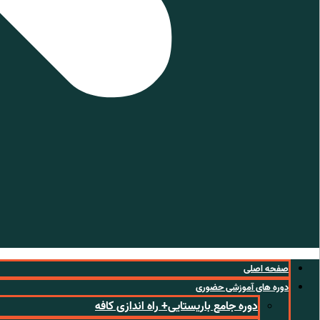
صفحه اصلی
دوره های آموزشی حضوری
دوره جامع باریستایی+ راه اندازی کافه