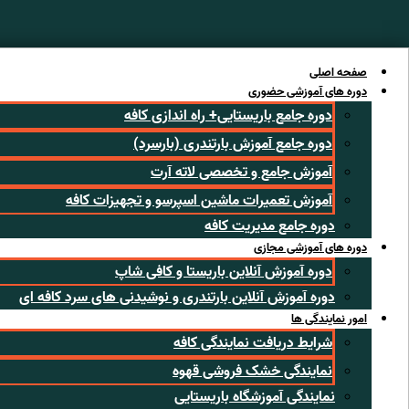
رش
ه
حتوا
صفحه اصلی
دوره های آموزشی حضوری
دوره جامع باریستایی+ راه اندازی کافه
دوره جامع آموزش بارتندری (بارسرد)
آموزش جامع و تخصصی لاته آرت
آموزش تعمیرات ماشین اسپرسو و تجهیزات کافه
دوره جامع مدیریت کافه
دوره های آموزشی مجازی
دوره آموزش آنلاین باریستا و کافی شاپ
دوره آموزش آنلاین بارتندری و نوشیدنی های سرد کافه ای
امور نمایندگی ها
شرایط دریافت نمایندگی کافه
نمایندگی خشک فروشی قهوه
نمایندگی آموزشگاه باریستایی