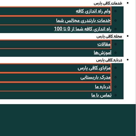
خدمات کافی پارس
وام راه اندازی کافه
خدمات بارتندری مجالس شما
راه اندازی کافه شما از 0 تا 100
مجله کافی پارس
مقالات
آموزش‌ها
درباره کافی پارس
مزایای کافی پارس
مدرک باریستایی
درباره ما
تماس با ما