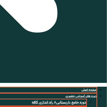
صفحه اصلی
دوره های آموزشی حضوری
دوره جامع باریستایی+ راه اندازی کافه