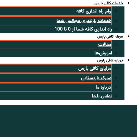
خدمات کافی پارس
وام راه اندازی کافه
خدمات بارتندری مجالس شما
راه اندازی کافه شما از 0 تا 100
مجله کافی پارس
مقالات
آموزش‌ها
درباره کافی پارس
مزایای کافی پارس
مدرک باریستایی
درباره ما
تماس با ما