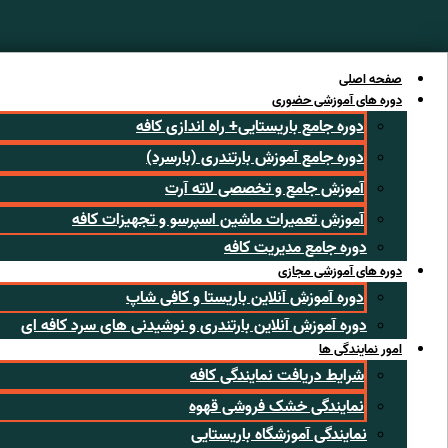
رش
ه
حتوا
صفحه اصلی
دوره های آموزشی حضوری
دوره جامع باریستایی+ راه اندازی کافه
دوره جامع آموزش بارتندری (بارسرد)
آموزش جامع و تخصصی لاته آرت
آموزش تعمیرات ماشین اسپرسو و تجهیزات کافه
دوره جامع مدیریت کافه
دوره های آموزشی مجازی
دوره آموزش آنلاین باریستا و کافی شاپ
دوره آموزش آنلاین بارتندری و نوشیدنی های سرد کافه ای
امور نمایندگی ها
شرایط دریافت نمایندگی کافه
نمایندگی خشک فروشی قهوه
نمایندگی آموزشگاه باریستایی