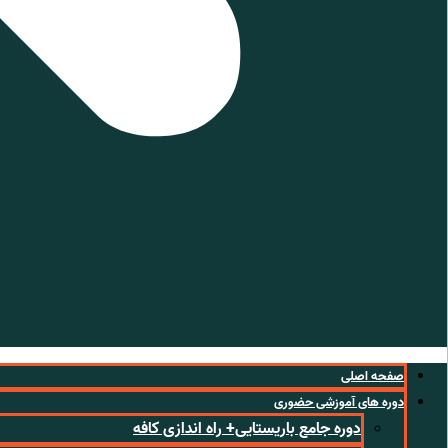
صفحه اصلی
دوره های آموزشی حضوری
دوره جامع باریستایی+ راه اندازی کافه