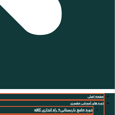
صفحه اصلی
دوره های آموزشی حضوری
دوره جامع باریستایی+ راه اندازی کافه