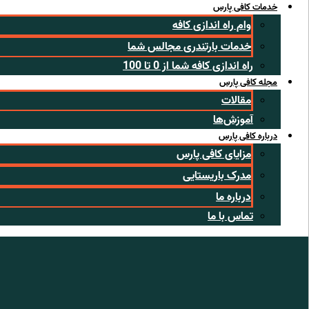
خدمات کافی پارس
وام راه اندازی کافه
خدمات بارتندری مجالس شما
راه اندازی کافه شما از 0 تا 100
مجله کافی پارس
مقالات
آموزش‌ها
درباره کافی پارس
مزایای کافی پارس
مدرک باریستایی
درباره ما
تماس با ما