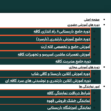
رش
ه
حتوا
صفحه اصلی
دوره های آموزشی حضوری
دوره جامع باریستایی+ راه اندازی کافه
دوره جامع آموزش بارتندری (بارسرد)
آموزش جامع و تخصصی لاته آرت
آموزش تعمیرات ماشین اسپرسو و تجهیزات کافه
دوره جامع مدیریت کافه
دوره های آموزشی مجازی
دوره آموزش آنلاین باریستا و کافی شاپ
دوره آموزش آنلاین بارتندری و نوشیدنی های سرد کافه ای
امور نمایندگی ها
شرایط دریافت نمایندگی کافه
نمایندگی خشک فروشی قهوه
نمایندگی آموزشگاه باریستایی