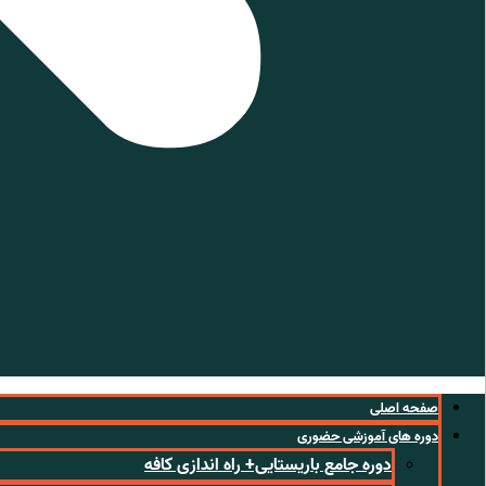
صفحه اصلی
دوره های آموزشی حضوری
دوره جامع باریستایی+ راه اندازی کافه