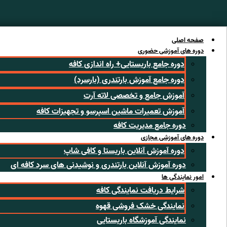
رش
ه
حتوا
صفحه اصلی
دوره های آموزشی حضوری
دوره جامع باریستایی+ راه اندازی کافه
دوره جامع آموزش بارتندری (بارسرد)
آموزش جامع و تخصصی لاته آرت
آموزش تعمیرات ماشین اسپرسو و تجهیزات کافه
دوره جامع مدیریت کافه
دوره های آموزشی مجازی
دوره آموزش آنلاین باریستا و کافی شاپ
دوره آموزش آنلاین بارتندری و نوشیدنی های سرد کافه ای
امور نمایندگی ها
شرایط دریافت نمایندگی کافه
نمایندگی خشک فروشی قهوه
نمایندگی آموزشگاه باریستایی