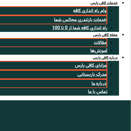
خدمات کافی پارس
وام راه اندازی کافه
خدمات بارتندری مجالس شما
راه اندازی کافه شما از 0 تا 100
مجله کافی پارس
مقالات
آموزش‌ها
درباره کافی پارس
مزایای کافی پارس
مدرک باریستایی
درباره ما
تماس با ما