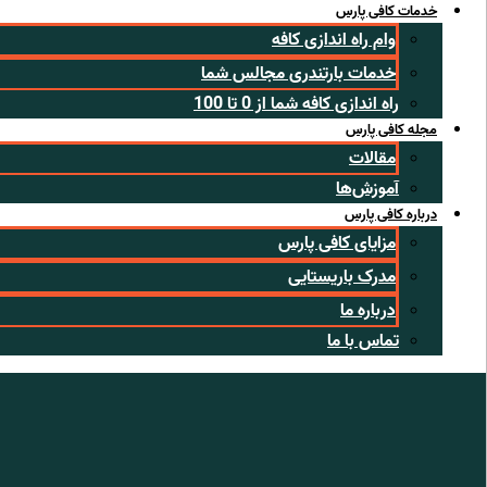
خدمات کافی پارس
وام راه اندازی کافه
خدمات بارتندری مجالس شما
راه اندازی کافه شما از 0 تا 100
مجله کافی پارس
مقالات
آموزش‌ها
درباره کافی پارس
مزایای کافی پارس
مدرک باریستایی
درباره ما
تماس با ما