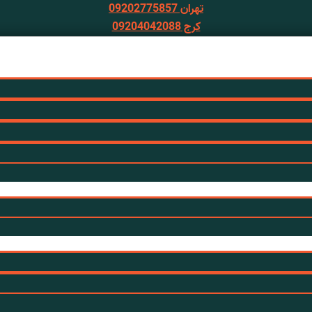
تهران 09202775857
کرج 09204042088