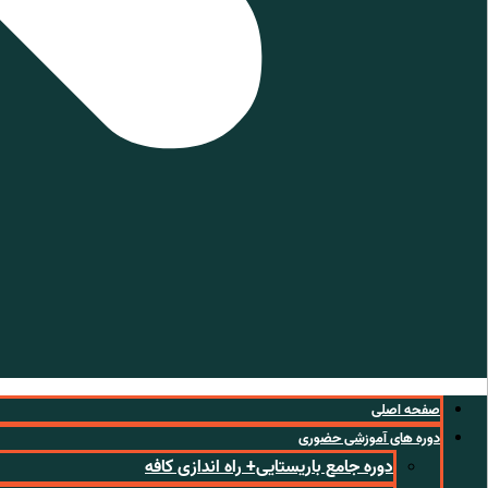
صفحه اصلی
دوره های آموزشی حضوری
دوره جامع باریستایی+ راه اندازی کافه