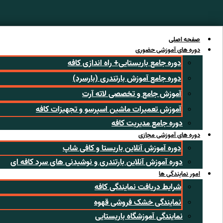
رش
ه
حتوا
صفحه اصلی
دوره های آموزشی حضوری
دوره جامع باریستایی+ راه اندازی کافه
دوره جامع آموزش بارتندری (بارسرد)
آموزش جامع و تخصصی لاته آرت
آموزش تعمیرات ماشین اسپرسو و تجهیزات کافه
دوره جامع مدیریت کافه
دوره های آموزشی مجازی
دوره آموزش آنلاین باریستا و کافی شاپ
دوره آموزش آنلاین بارتندری و نوشیدنی های سرد کافه ای
امور نمایندگی ها
شرایط دریافت نمایندگی کافه
نمایندگی خشک فروشی قهوه
نمایندگی آموزشگاه باریستایی