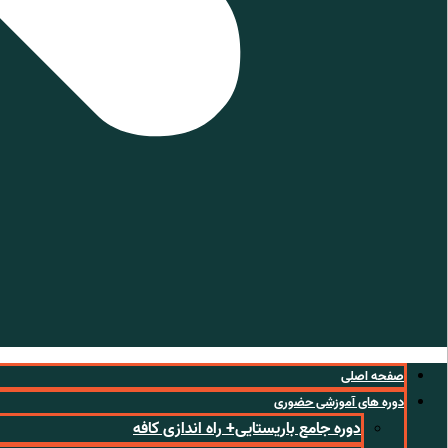
صفحه اصلی
دوره های آموزشی حضوری
دوره جامع باریستایی+ راه اندازی کافه