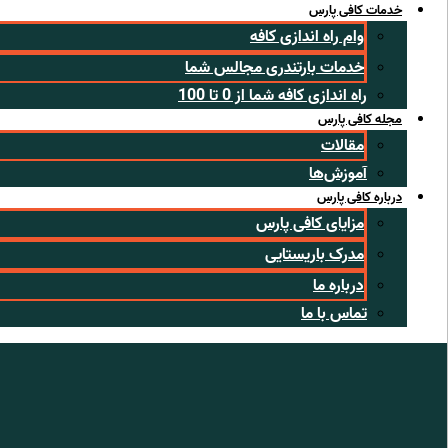
خدمات کافی پارس
وام راه اندازی کافه
خدمات بارتندری مجالس شما
راه اندازی کافه شما از 0 تا 100
مجله کافی پارس
مقالات
آموزش‌ها
درباره کافی پارس
مزایای کافی پارس
مدرک باریستایی
درباره ما
تماس با ما