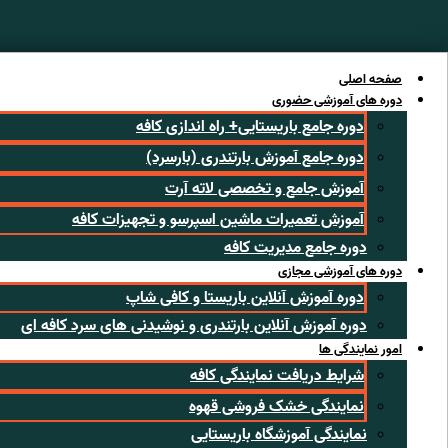
رش
ه
حتوا
صفحه اصلی
دوره های آموزشی حضوری
دوره جامع باریستایی+ راه اندازی کافه
دوره جامع آموزش بارتندری (بارسرد)
آموزش جامع و تخصصی لاته آرت
آموزش تعمیرات ماشین اسپرسو و تجهیزات کافه
دوره جامع مدیریت کافه
دوره های آموزشی مجازی
دوره آموزش آنلاین باریستا و کافی شاپ
دوره آموزش آنلاین بارتندری و نوشیدنی های سرد کافه ای
امور نمایندگی ها
شرایط دریافت نمایندگی کافه
نمایندگی خشک فروشی قهوه
نمایندگی آموزشگاه باریستایی