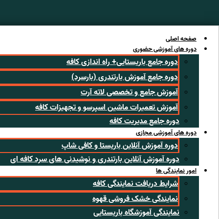
رش
ه
حتوا
صفحه اصلی
دوره های آموزشی حضوری
دوره جامع باریستایی+ راه اندازی کافه
دوره جامع آموزش بارتندری (بارسرد)
آموزش جامع و تخصصی لاته آرت
آموزش تعمیرات ماشین اسپرسو و تجهیزات کافه
دوره جامع مدیریت کافه
دوره های آموزشی مجازی
دوره آموزش آنلاین باریستا و کافی شاپ
دوره آموزش آنلاین بارتندری و نوشیدنی های سرد کافه ای
امور نمایندگی ها
شرایط دریافت نمایندگی کافه
نمایندگی خشک فروشی قهوه
نمایندگی آموزشگاه باریستایی