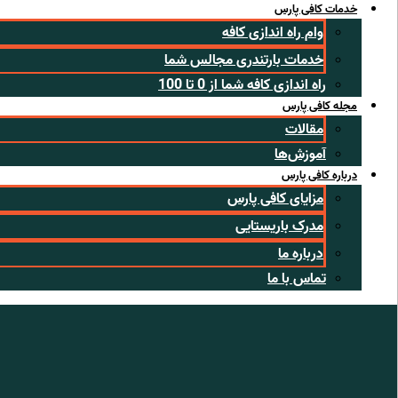
خدمات کافی پارس
وام راه اندازی کافه
خدمات بارتندری مجالس شما
راه اندازی کافه شما از 0 تا 100
مجله کافی پارس
مقالات
آموزش‌ها
درباره کافی پارس
مزایای کافی پارس
مدرک باریستایی
درباره ما
تماس با ما