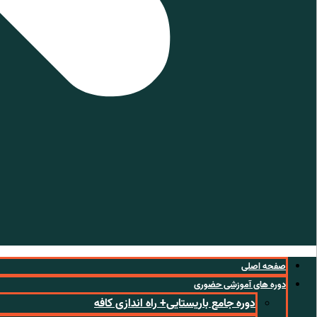
صفحه اصلی
دوره های آموزشی حضوری
دوره جامع باریستایی+ راه اندازی کافه