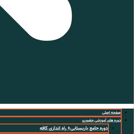
صفحه اصلی
دوره های آموزشی حضوری
دوره جامع باریستایی+ راه اندازی کافه