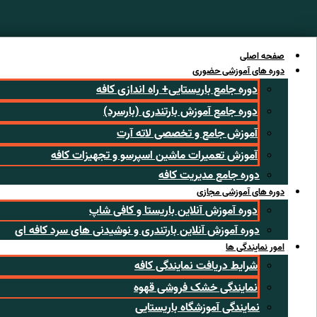
رش
ه
حتوا
صفحه اصلی
دوره های آموزشی حضوری
دوره جامع باریستایی+ راه اندازی کافه
دوره جامع آموزش بارتندری (بارسرد)
آموزش جامع و تخصصی لاته آرت
آموزش تعمیرات ماشین اسپرسو و تجهیزات کافه
دوره جامع مدیریت کافه
دوره های آموزشی مجازی
دوره آموزش آنلاین باریستا و کافی شاپ
دوره آموزش آنلاین بارتندری و نوشیدنی های سرد کافه ای
امور نمایندگی ها
شرایط دریافت نمایندگی کافه
نمایندگی خشک فروشی قهوه
نمایندگی آموزشگاه باریستایی