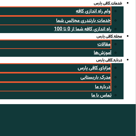
خدمات کافی پارس
وام راه اندازی کافه
خدمات بارتندری مجالس شما
راه اندازی کافه شما از 0 تا 100
مجله کافی پارس
مقالات
آموزش‌ها
درباره کافی پارس
مزایای کافی پارس
مدرک باریستایی
درباره ما
تماس با ما