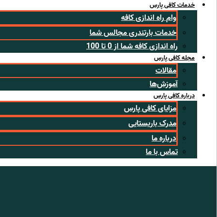
خدمات کافی پارس
وام راه اندازی کافه
خدمات بارتندری مجالس شما
راه اندازی کافه شما از 0 تا 100
مجله کافی پارس
مقالات
آموزش‌ها
درباره کافی پارس
مزایای کافی پارس
مدرک باریستایی
درباره ما
تماس با ما