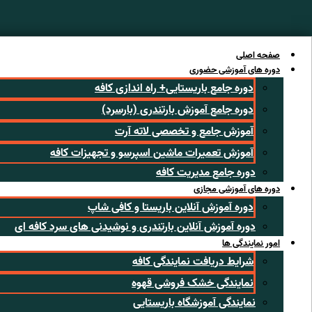
رش
ه
حتوا
صفحه اصلی
دوره های آموزشی حضوری
دوره جامع باریستایی+ راه اندازی کافه
دوره جامع آموزش بارتندری (بارسرد)
آموزش جامع و تخصصی لاته آرت
آموزش تعمیرات ماشین اسپرسو و تجهیزات کافه
دوره جامع مدیریت کافه
دوره های آموزشی مجازی
دوره آموزش آنلاین باریستا و کافی شاپ
دوره آموزش آنلاین بارتندری و نوشیدنی های سرد کافه ای
امور نمایندگی ها
شرایط دریافت نمایندگی کافه
نمایندگی خشک فروشی قهوه
نمایندگی آموزشگاه باریستایی