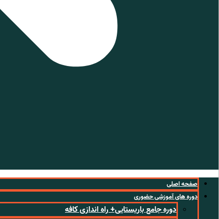
صفحه اصلی
دوره های آموزشی حضوری
دوره جامع باریستایی+ راه اندازی کافه