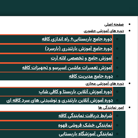
رش
ه
حتوا
صفحه اصلی
دوره های آموزشی حضوری
دوره جامع باریستایی+ راه اندازی کافه
دوره جامع آموزش بارتندری (بارسرد)
آموزش جامع و تخصصی لاته آرت
آموزش تعمیرات ماشین اسپرسو و تجهیزات کافه
دوره جامع مدیریت کافه
دوره های آموزشی مجازی
دوره آموزش آنلاین باریستا و کافی شاپ
دوره آموزش آنلاین بارتندری و نوشیدنی های سرد کافه ای
امور نمایندگی ها
شرایط دریافت نمایندگی کافه
نمایندگی خشک فروشی قهوه
نمایندگی آموزشگاه باریستایی