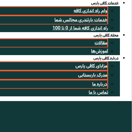
خدمات کافی پارس
وام راه اندازی کافه
خدمات بارتندری مجالس شما
راه اندازی کافه شما از 0 تا 100
مجله کافی پارس
مقالات
آموزش‌ها
درباره کافی پارس
مزایای کافی پارس
مدرک باریستایی
درباره ما
تماس با ما