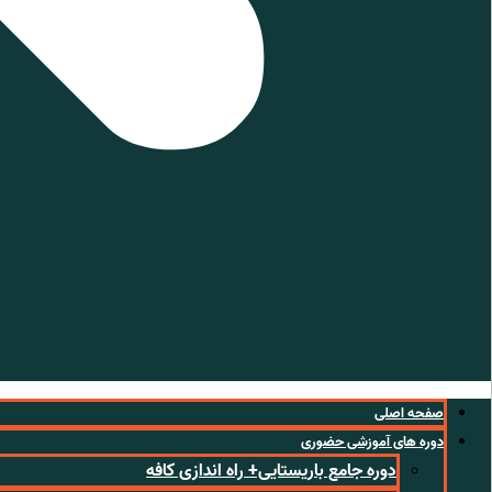
صفحه اصلی
دوره های آموزشی حضوری
دوره جامع باریستایی+ راه اندازی کافه