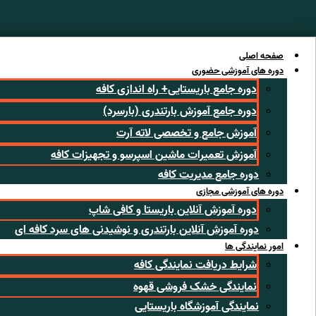
رش
ه
حتوا
صفحه اصلی
دوره های آموزشی حضوری
دوره جامع باریستایی+ راه اندازی کافه
دوره جامع آموزش بارتندری (بارسرد)
آموزش جامع و تخصصی لاته آرت
آموزش تعمیرات ماشین اسپرسو و تجهیزات کافه
دوره جامع مدیریت کافه
دوره های آموزشی مجازی
دوره آموزش آنلاین باریستا و کافی شاپ
دوره آموزش آنلاین بارتندری و نوشیدنی های سرد کافه ای
امور نمایندگی ها
شرایط دریافت نمایندگی کافه
نمایندگی خشک فروشی قهوه
نمایندگی آموزشگاه باریستایی