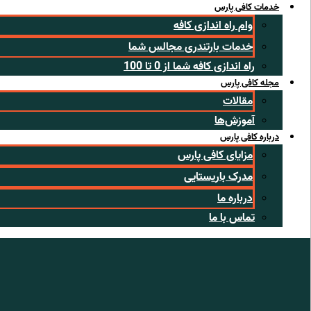
خدمات کافی پارس
وام راه اندازی کافه
خدمات بارتندری مجالس شما
راه اندازی کافه شما از 0 تا 100
مجله کافی پارس
مقالات
آموزش‌ها
درباره کافی پارس
مزایای کافی پارس
مدرک باریستایی
درباره ما
تماس با ما