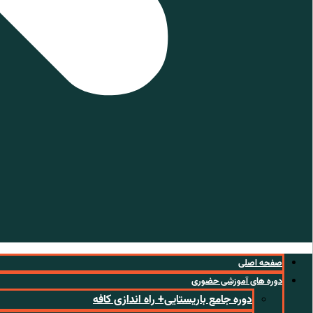
صفحه اصلی
دوره های آموزشی حضوری
دوره جامع باریستایی+ راه اندازی کافه