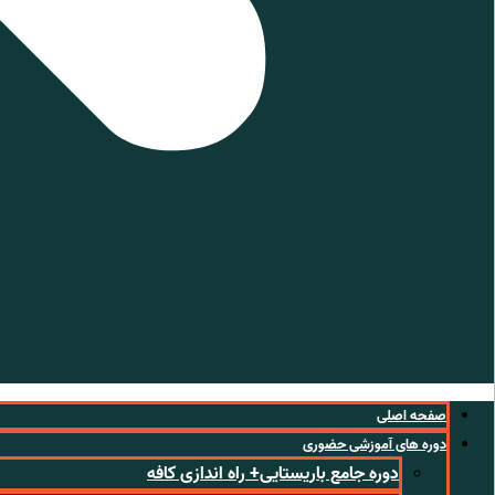
صفحه اصلی
دوره های آموزشی حضوری
دوره جامع باریستایی+ راه اندازی کافه