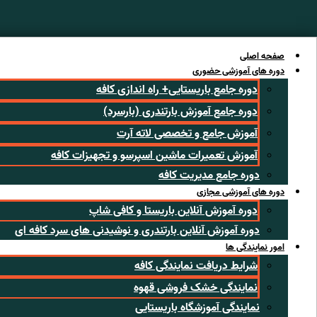
رش
ه
حتوا
صفحه اصلی
دوره های آموزشی حضوری
دوره جامع باریستایی+ راه اندازی کافه
دوره جامع آموزش بارتندری (بارسرد)
آموزش جامع و تخصصی لاته آرت
آموزش تعمیرات ماشین اسپرسو و تجهیزات کافه
دوره جامع مدیریت کافه
دوره های آموزشی مجازی
دوره آموزش آنلاین باریستا و کافی شاپ
دوره آموزش آنلاین بارتندری و نوشیدنی های سرد کافه ای
امور نمایندگی ها
شرایط دریافت نمایندگی کافه
نمایندگی خشک فروشی قهوه
نمایندگی آموزشگاه باریستایی