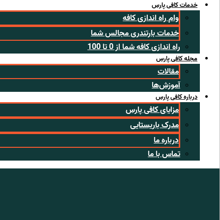
خدمات کافی پارس
وام راه اندازی کافه
خدمات بارتندری مجالس شما
راه اندازی کافه شما از 0 تا 100
مجله کافی پارس
مقالات
آموزش‌ها
درباره کافی پارس
مزایای کافی پارس
مدرک باریستایی
درباره ما
تماس با ما