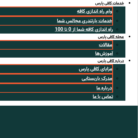
خدمات کافی پارس
وام راه اندازی کافه
خدمات بارتندری مجالس شما
راه اندازی کافه شما از 0 تا 100
مجله کافی پارس
مقالات
آموزش‌ها
درباره کافی پارس
مزایای کافی پارس
مدرک باریستایی
درباره ما
تماس با ما