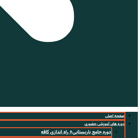
صفحه اصلی
دوره های آموزشی حضوری
دوره جامع باریستایی+ راه اندازی کافه