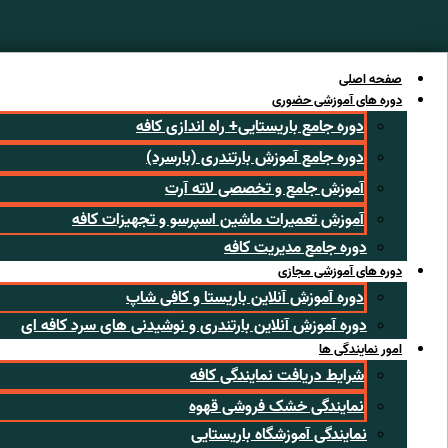
رش
ه
حتوا
صفحه اصلی
دوره های آموزشی حضوری
دوره جامع باریستایی+ راه اندازی کافه
دوره جامع آموزش بارتندری (بارسرد)
آموزش جامع و تخصصی لاته آرت
آموزش تعمیرات ماشین اسپرسو و تجهیزات کافه
دوره جامع مدیریت کافه
دوره های آموزشی مجازی
دوره آموزش آنلاین باریستا و کافی شاپ
دوره آموزش آنلاین بارتندری و نوشیدنی های سرد کافه ای
امور نمایندگی ها
شرایط دریافت نمایندگی کافه
نمایندگی خشک فروشی قهوه
نمایندگی آموزشگاه باریستایی