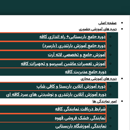
رش
ه
حتوا
صفحه اصلی
دوره های آموزشی حضوری
دوره جامع باریستایی+ راه اندازی کافه
دوره جامع آموزش بارتندری (بارسرد)
آموزش جامع و تخصصی لاته آرت
آموزش تعمیرات ماشین اسپرسو و تجهیزات کافه
دوره جامع مدیریت کافه
دوره های آموزشی مجازی
دوره آموزش آنلاین باریستا و کافی شاپ
دوره آموزش آنلاین بارتندری و نوشیدنی های سرد کافه ای
امور نمایندگی ها
شرایط دریافت نمایندگی کافه
نمایندگی خشک فروشی قهوه
نمایندگی آموزشگاه باریستایی