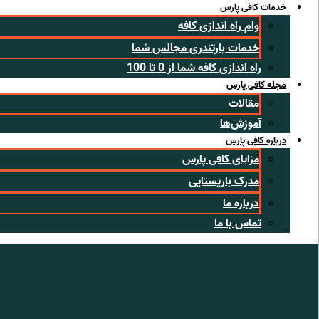
خدمات کافی پارس
وام راه اندازی کافه
خدمات بارتندری مجالس شما
راه اندازی کافه شما از 0 تا 100
مجله کافی پارس
مقالات
آموزش‌ها
درباره کافی پارس
مزایای کافی پارس
مدرک باریستایی
درباره ما
تماس با ما