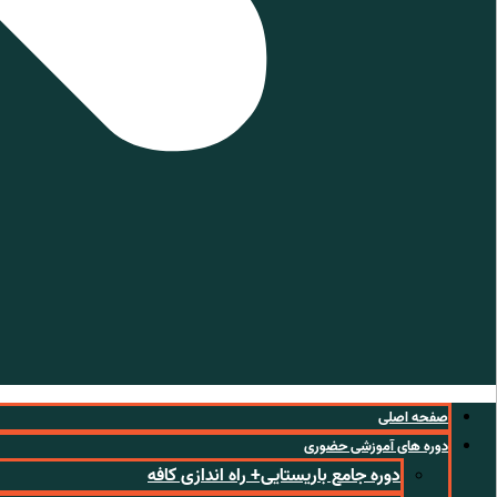
صفحه اصلی
دوره های آموزشی حضوری
دوره جامع باریستایی+ راه اندازی کافه