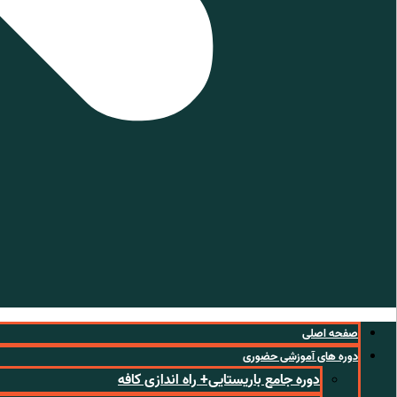
صفحه اصلی
دوره های آموزشی حضوری
دوره جامع باریستایی+ راه اندازی کافه