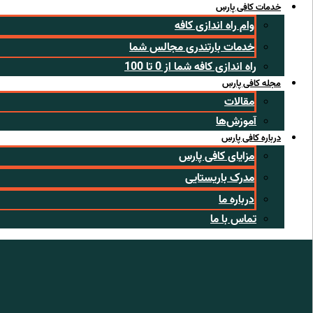
خدمات کافی پارس
وام راه اندازی کافه
خدمات بارتندری مجالس شما
راه اندازی کافه شما از 0 تا 100
مجله کافی پارس
مقالات
آموزش‌ها
درباره کافی پارس
مزایای کافی پارس
مدرک باریستایی
درباره ما
تماس با ما