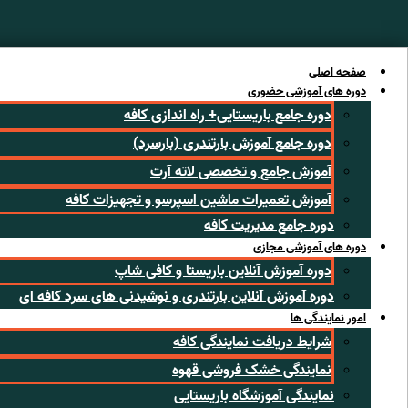
رش
ه
حتوا
صفحه اصلی
دوره های آموزشی حضوری
دوره جامع باریستایی+ راه اندازی کافه
دوره جامع آموزش بارتندری (بارسرد)
آموزش جامع و تخصصی لاته آرت
آموزش تعمیرات ماشین اسپرسو و تجهیزات کافه
دوره جامع مدیریت کافه
دوره های آموزشی مجازی
دوره آموزش آنلاین باریستا و کافی شاپ
دوره آموزش آنلاین بارتندری و نوشیدنی های سرد کافه ای
امور نمایندگی ها
شرایط دریافت نمایندگی کافه
نمایندگی خشک فروشی قهوه
نمایندگی آموزشگاه باریستایی